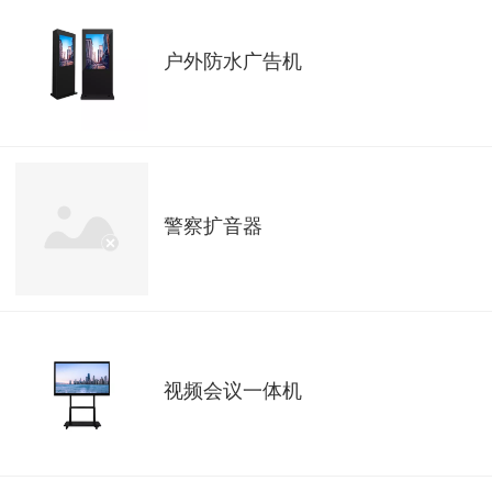
户外防水广告机
警察扩音器
视频会议一体机