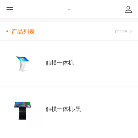
-
产品列表
触摸一体机
触摸一体机-黑